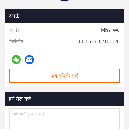
संपर्क
संपर्क:
Miss. Wu
टेलीफोन:
86-0576--87104728
अब संपर्क करें
हमें मेल करें