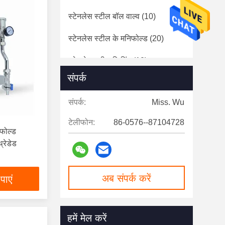
स्टेनलेस स्टील बॉल वाल्व
(10)
स्टेनलेस स्टील के मनिफोल्ड
(20)
स्टेनलेस स्टील फिटिंग
(10)
संपर्क
स्टेनलेस स्टील चेक वाल्व
(3)
संपर्क:
Miss. Wu
स्टेनलेस स्टील निकास वाल्व
(6)
टेलीफोन:
86-0576--87104728
फोल्ड
्रेडेड
अब संपर्क करें
पाएं
हमें मेल करें