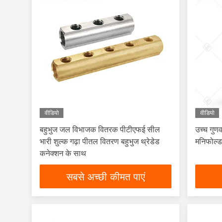
वीडियो
वीडियो
बहुभुज जल विभाजक वितरक पीटीएफई सील
उच्च गु
भारी शुल्क गढ़ा पीतल वितरण बहुभुज थ्रेडेड
मनिफोल्ड
कनेक्शन के साथ
सबसे अच्छी कीमत पाएं