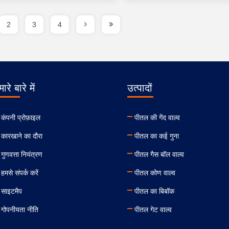
2
3
4
ारे बारे में
उत्पादों
कंपनी प्रोफ़ाइल
पीतल की गेंद वाल्व
कारखाने का दौरा
पीतल का कई गुना
गुणवत्ता नियंत्रण
पीतल गैस बॉल वाल्व
हमसे संपर्क करें
पीतल कोण वाल्व
साइटमैप
पीतल का बिबॉक
गोपनीयता नीति
पीतल गेट वाल्व