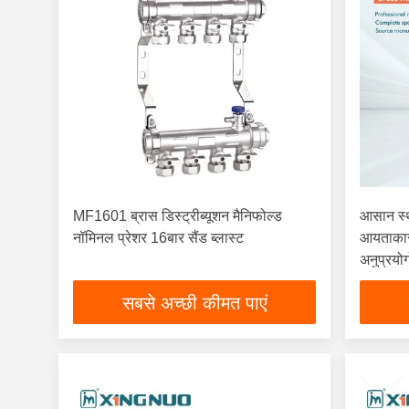
MF1601 ब्रास डिस्ट्रीब्यूशन मैनिफोल्ड
आसान स्
नॉमिनल प्रेशर 16बार सैंड ब्लास्ट
आयताकार
अनुप्रयोग
सबसे अच्छी कीमत पाएं