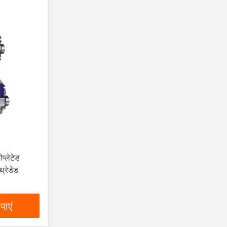
प्लेटेड
थ्रेडेड
पाएं