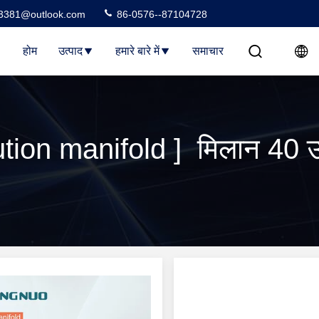
3381@outlook.com
86-0576--87104728
होम
उत्पाद
हमारे बारे में
समाचार
tion manifold ] मिलान 40 उत्