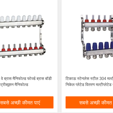
वे ब्रास मैनिफोल्ड फोर्ज्ड ब्रास बॉडी
टिकाऊ स्टेनलेस स्टील 304 मल्टी
्ट्रीब्यूशन मैनिफोल्ड
निकेल प्लेटेड वितरण मल्टीप्लेटेड 
सबसे अच्छी कीमत पाएं
सबसे अच्छी कीमत 