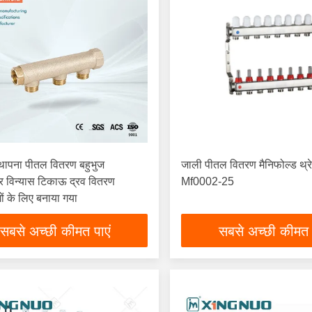
थापना पीतल वितरण बहुभुज
जाली पीतल वितरण मैनिफोल्ड थ्
 विन्यास टिकाऊ द्रव वितरण
Mf0002-25
ों के लिए बनाया गया
सबसे अच्छी कीमत पाएं
सबसे अच्छी कीमत 