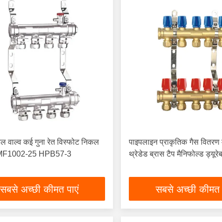
ल वाल्व कई गुना रेत विस्फोट निकल
पाइपलाइन प्राकृतिक गैस वितरण 
ा MF1002-25 HPB57-3
थ्रेडेड ब्रास टैप मैनिफोल्ड ड्यूर
सबसे अच्छी कीमत पाएं
सबसे अच्छी कीमत 