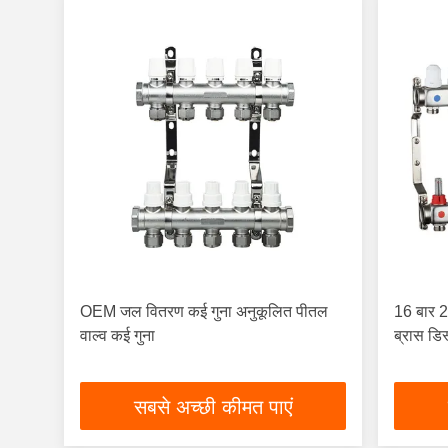
OEM जल वितरण कई गुना अनुकूलित पीतल
16 बार 2 
वाल्व कई गुना
ब्रास डिस
सबसे अच्छी कीमत पाएं