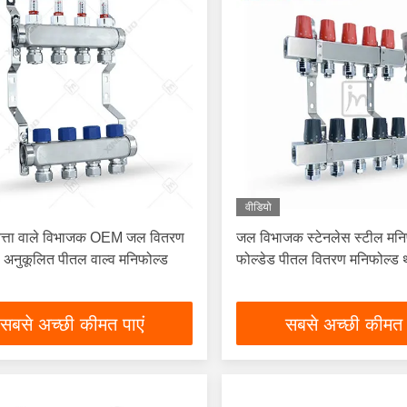
वीडियो
णवत्ता वाले विभाजक OEM जल वितरण
जल विभाजक स्टेनलेस स्टील मनि
 अनुकूलित पीतल वाल्व मनिफोल्ड
फोल्डेड पीतल वितरण मनिफोल्ड थ
सबसे अच्छी कीमत पाएं
सबसे अच्छी कीमत 