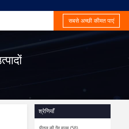
सबसे अच्छी कीमत पाएं
पादों
श्रेणियाँ
पीतल की गेंद वाल्व
(58)