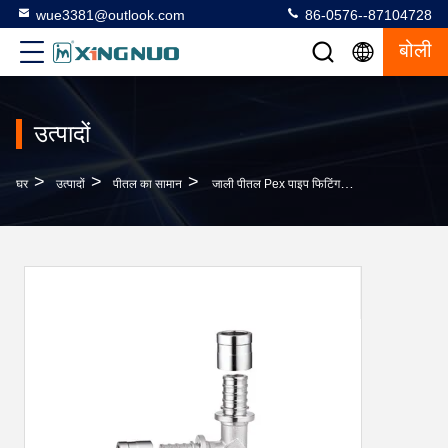
wue3381@outlook.com
86-0576--87104728
बोली
उत्पादों
>
>
>
घर
उत्पादों
पीतल का सामान
जाली पीतल Pex पाइप फिटिंग PF4004 अक्षीय पीतल प्रेस वाल्व