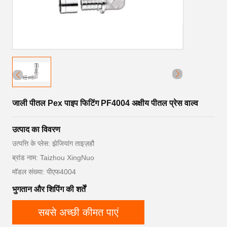
जाली पीतल Pex पाइप फिटिंग PF4004 अक्षीय पीतल प्रेस वाल्व
उत्पाद का विवरण
उत्पत्ति के प्लेस: झेजियांग ताइज़हौ
ब्रांड नाम: Taizhou XingNuo
मॉडल संख्या: पीएफ4004
भुगतान और शिपिंग की शर्तें
सबसे अच्छी कीमत पाएं