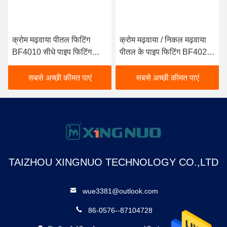
क्रोम मढ़वाया पीतल फिटिंग
क्रोम मढ़वाया / निकल मढ़वाया
BF4010 सीधे पाइप फिटिंग
पीतल के पाइप फिटिंग BF4025
जैकेट प्रकार
जैकेट प्रकार
सबसे अच्छी कीमत पाएं
सबसे अच्छी कीमत पाएं
TAIZHOU XINGNUO TECHNOLOGY CO.,LTD
wue3381@outlook.com
86-0576--87104728