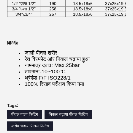
1/2 "एक्स 1/2"
190
18.5x18x6
37x25x19.5
3/4 "एक्स 1/2"
258
18.5x18x6
37x25x19.5
3/4"x3/4"
257
18.5x18x6
37x25x19.5
विनिर्देश
जाली पीतल शरीर
रेत विस्फोट और निकल चढ़ाया हुआ
नाममात्र दबाव: Max.25bar
तापमान:-10~100°C
थ्रेडेड F/F ISO228/1
100% रिसाव परीक्षण किया गया
Tags:
पीतल पाइप फिटिंग
निकल चढ़ाया पीतल फिटिंग
क्रोम चढ़ाया पीतल फिटिंग