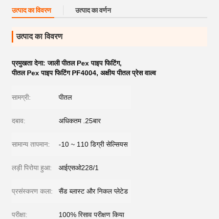
उत्पाद का विवरण
उत्पाद का वर्णन
उत्पाद का विवरण
प्रमुखता देना:
जाली पीतल Pex पाइप फिटिंग
,
पीतल Pex पाइप फिटिंग PF4004
,
अक्षीय पीतल प्रेस वाल्व
सामग्री:
पीतल
दबाव:
अधिकतम .25बार
सामान्य तापमान:
-10 ~ 110 डिग्री सेल्सियस
लड़ी पिरोया हुआ:
आईएसओ228/1
प्रसंस्करण कला:
सैंड ब्लास्ट और निकल प्लेटेड
परीक्षा:
100% रिसाव परीक्षण किया