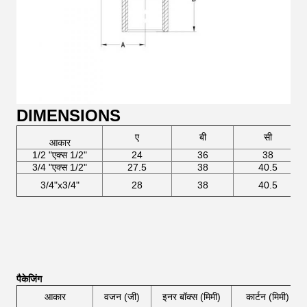
DIMENSIONS
ए
बी
सी
आकार
1/2 "एक्स 1/2"
24
36
38
3/4 "एक्स 1/2"
27.5
38
40.5
3/4"x3/4"
28
38
40.5
पैकेजिंग
आकार
वजन (जी)
इनर बॉक्स (मिमी)
कार्टन (मिमी)