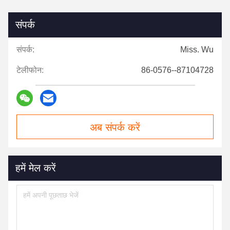
संपर्क
संपर्क:
Miss. Wu
टेलीफोन:
86-0576--87104728
अब संपर्क करें
हमें मेल करें