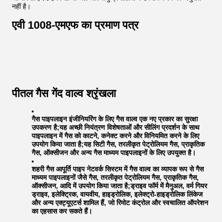
नहीं है।
एवी 1008-एमएफ का प्रमाण पत्र
पीतल गैस गेंद वाल्व श्रृंखला
गैस पाइपलाइन इंजीनियरिंग के लिए गैस वाल्व एक नए प्रकार का सुरक्षा
उपकरण है;यह अच्छी नियंत्रण विशेषताओं और सीलिंग प्रदर्शन के साथ
पाइपलाइन में गैस को काटने, कनेक्ट करने और विनियमित करने के लिए
उपयोग किया जाता है;यह सिटी गैस, तरलीकृत पेट्रोलियम गैस, प्राकृतिक
गैस, ऑक्सीजन और अन्य गैस माध्यम पाइपलाइनों के लिए उपयुक्त है।
शहरी गैस आपूर्ति पाइप नेटवर्क सिस्टम में गैस वाल्व का व्यापक रूप से गैस
माध्यम पाइपलाइनों जैसे गैस, तरलीकृत पेट्रोलियम गैस, प्राकृतिक गैस,
ऑक्सीजन, आदि में उपयोग किया जाता है;ड्राइव फॉर्म में मैनुअल, वर्म गियर
ड्राइव, इलेक्ट्रिक, वायवीय, हाइड्रोलिक, इलेक्ट्रो-हाइड्रोलिक लिंकेज
और अन्य एक्ट्यूएटर्स शामिल हैं, जो रिमोट कंट्रोल और स्वचालित ऑपरेशन
का एहसास कर सकते हैं।