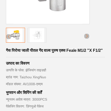
गैस पिरोया जाली पीतल गेंद वाल्व पुरुष एक्स Feale M1/2 "X F1/2"
उत्पाद का विवरण
उत्पत्ति के प्लेस: झेजियांग ताइज़हौ
ब्रांड नाम: Taizhou XingNuo
मॉडल संख्या: AV1008-एमएम
भुगतान और शिपिंग की शर्तें
न्यूनतम आदेश मात्रा: 3000PCS
पैकेजिंग विवरण: ज़िंगनुओ पैकेज