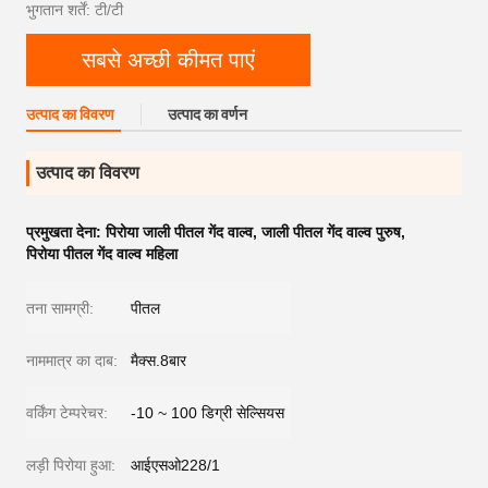
भुगतान शर्तें: टी/टी
सबसे अच्छी कीमत पाएं
उत्पाद का विवरण
उत्पाद का वर्णन
उत्पाद का विवरण
प्रमुखता देना:
पिरोया जाली पीतल गेंद वाल्व
,
जाली पीतल गेंद वाल्व पुरुष
,
पिरोया पीतल गेंद वाल्व महिला
तना सामग्री:
पीतल
नाममात्र का दाब:
मैक्स.8बार
वर्किंग टेम्परेचर:
-10 ~ 100 डिग्री सेल्सियस
लड़ी पिरोया हुआ:
आईएसओ228/1