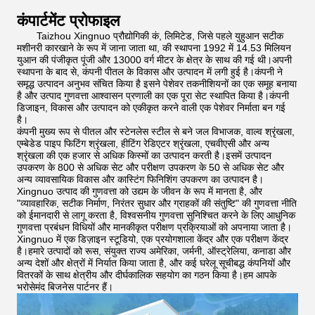
कंपार्टमेंट प्रोफाइल
Taizhou Xingnuo प्रौद्योगिकी कं, लिमिटेड, जिसे पहले युहुआन सटीक
मशीनरी कारखाने के रूप में जाना जाता था, की स्थापना 1992 में 14.53 मिलियन
युआन की पंजीकृत पूंजी और 13000 वर्ग मीटर के क्षेत्र के साथ की गई थी।अपनी
स्थापना के बाद से, कंपनी पीतल के विकास और उत्पादन में लगी हुई है।कंपनी ने
समृद्ध उत्पादन अनुभव संचित किया है इसने पेशेवर तकनीशियनों का एक समूह बनाया
है और उत्पाद गुणवत्ता आश्वासन प्रणाली का एक पूरा सेट स्थापित किया है।कंपनी
डिजाइन, विकास और उत्पादन को एकीकृत करने वाली एक पेशेवर निर्माता बन गई
है।
कंपनी मुख्य रूप से पीतल और स्टेनलेस स्टील से बने जल विभाजक, वाल्व श्रृंखला,
एम्बेडेड पाइप फिटिंग श्रृंखला, हीटिंग रेडिएटर श्रृंखला, एचवीएसी और अन्य
श्रृंखला की एक हजार से अधिक किस्मों का उत्पादन करती है।इसमें उत्पादन
उपकरण के 800 से अधिक सेट और परीक्षण उपकरण के 50 से अधिक सेट और
अन्य व्यावसायिक विकास और कास्टिंग फिनिशिंग उपकरण का उत्पादन है।
Xingnuo उत्पाद की गुणवत्ता को उद्यम के जीवन के रूप में मानता है, और
"व्यावहारिक, सटीक निर्माण, निरंतर सुधार और ग्राहकों की संतुष्टि" की गुणवत्ता नीति
को ईमानदारी से लागू करता है, विश्वसनीय गुणवत्ता सुनिश्चित करने के लिए आधुनिक
गुणवत्ता प्रबंधन विधियों और मानकीकृत परीक्षण प्रक्रियाओं को अपनाया जाता है।
Xingnuo में एक डिज़ाइन स्टूडियो, एक प्रयोगशाला केंद्र और एक परीक्षण केंद्र
है।हमारे उत्पादों को रूस, संयुक्त राज्य अमेरिका, जर्मनी, ऑस्ट्रेलिया, कनाडा और
अन्य देशों और क्षेत्रों में निर्यात किया जाता है, और कई घरेलू सूचीबद्ध कंपनियों और
वितरकों के साथ क्षेत्रीय और दीर्घकालिक सहयोग का गठन किया है।हम आपके
भरोसेमंद बिजनेस पार्टनर हैं।