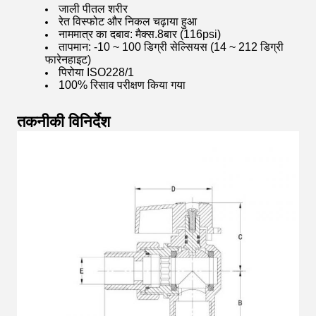
जाली पीतल शरीर
रेत विस्फोट और निकल चढ़ाया हुआ
नाममात्र का दबाव: मैक्स.8बार (116psi)
तापमान: -10 ~ 100 डिग्री सेल्सियस (14 ~ 212 डिग्री
फारेनहाइट)
पिरोया ISO228/1
100% रिसाव परीक्षण किया गया
तकनीकी विनिर्देश