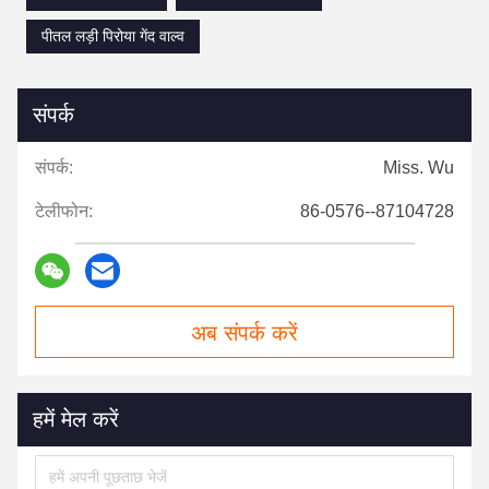
पीतल लड़ी पिरोया गेंद वाल्व
संपर्क
संपर्क:
Miss. Wu
टेलीफोन:
86-0576--87104728
अब संपर्क करें
हमें मेल करें