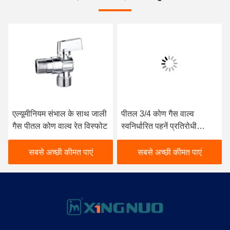
एल्यूमीनियम संभाल के साथ जाली
पीतल 3/4 कोण गैस वाल्व
गैस पीतल कोण वाल्व रेत विस्फोट
स्वनिर्धारित पहनें प्रतिरोधी
BV1005-MF
सबसे अच्छी कीमत पाएं
सबसे अच्छी कीमत पाएं