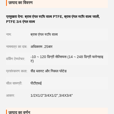
उत्पाद का विवरण
प्रमुखता देना:
ब्रास एंगल स्टॉप वाल्व PTFE
,
ब्रास एंगल स्टॉप वाल्व जाली
,
PTFE 3/4 एंगल वाल्व
नाम:
ब्रास एंगल स्टॉप वाल्व
नाममात्र का दाब:
अधिकतम .25बार
-10 ~ 120 डिग्री सेल्सियस (14 ~ 248 डिग्री फारेनहाइ
वर्किंग टेम्परेचर:
ट)
प्रसंस्करण कला:
सैंड ब्लास्ट और निकल प्लेटेड
सील सामग्री:
पीटीएफई
आकार:
1/2X1/2"3/4X1/2",3/4X3/4"
उत्पाद का वर्णन