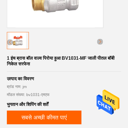
1 इंच ब्रास बॉल वाल्व पिरोया हुआ BV1031-MF जाली पीतल बॉबी
निकेल सरफेस
उत्पाद का विवरण
ब्रांड नाम: jm
मॉडल संख्या: bv1031-एमएफ
भुगतान और शिपिंग की शर्तें
सबसे अच्छी कीमत पाएं