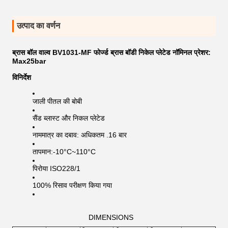
उत्पाद का वर्णन
ब्रास बॉल वाल्व BV1031-MF फोर्ज्ड ब्रास बॉडी निकेल प्लेटेड नॉमिनल प्रेशर:
Max25bar
विनिर्देश
जाली पीतल की बोबी
सैंड ब्लास्ट और निकल प्लेटेड
नाममात्र का दबाव: अधिकतम .16 बार
तापमान:-10°C~110°C
पिरोया ISO228/1
100% रिसाव परीक्षण किया गया
DIMENSIONS