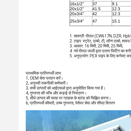
16x1/2"
37
9.1
20x1/2"
41.5
12.3
20x3/4"
42
12.3
25x3/4"
47
15.1
1. सामग्री: पीतल (CW617N, DZR, Hp
2. टाइप: स्ट्रेट, एल्बो, टी, लॉन्ग एल्बो, शावर
3. आकार: 16 मिमी, 20 मिमी, 25 मिमी,
4. गर्म पीतल जाली द्वारा प्राप्त फिटिंग का शर
5. अनुप्रयोग: PEX पाइप के लिए कनेक्ट क
प्राथमिक प्रतिस्पर्धी लाभ:
1, OEM सेवा प्रदान करें।
2, अनुभवी तकनीकी कर्मचारी।
3, सभी उत्पादों को आईएसओ द्वारा अनुमोदित किया गया है।
4, गुणवत्ता की जाँच और कड़ाई से नियंत्रण।
5, सीधे उत्पाद की सतह पर ग्राहक के ब्रांड को चिह्नित करना।
6, प्रतिस्पर्धी कीमतों, उच्च गुणवत्ता, पेशेवर सेवा और शीघ्र वितरण