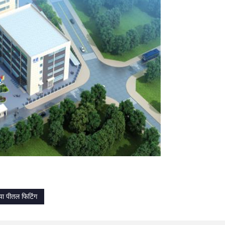
या पीतल फिटिंग