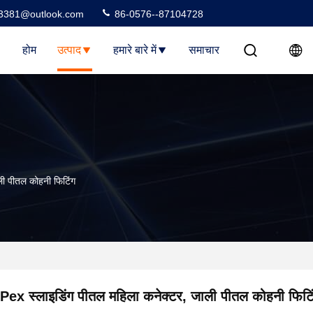
3381@outlook.com
86-0576--87104728
होम
उत्पाद
हमारे बारे में
समाचार
ली पीतल कोहनी फिटिंग
Pex स्लाइडिंग पीतल महिला कनेक्टर, जाली पीतल कोहनी फिटि