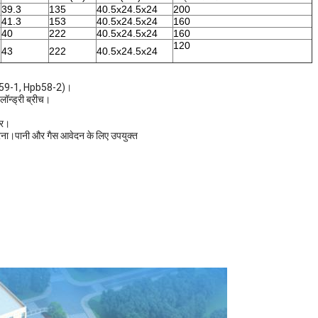
39.3
135
40.5x24.5x24
200
41.3
153
40.5x24.5x24
160
40
222
40.5x24.5x24
160
120
43
222
40.5x24.5x24
b59-1, Hpb58-2)।
/लॉन्ड्री ब्रीच।
ीर।
रना।पानी और गैस आवेदन के लिए उपयुक्त