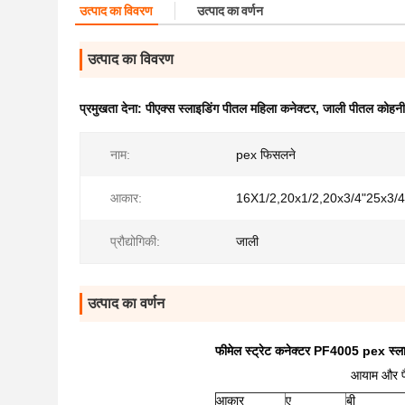
उत्पाद का विवरण
उत्पाद का वर्णन
उत्पाद का विवरण
प्रमुखता देना:
पीएक्स स्लाइडिंग पीतल महिला कनेक्टर
,
जाली पीतल कोहनी
नाम:
pex फिसलने
आकार:
16X1/2,20x1/2,20x3/4"25x3/4
प्रौद्योगिकी:
जाली
उत्पाद का वर्णन
फीमेल स्ट्रेट कनेक्टर PF4005 pex स्
आयाम और पै
आकार
ए
बी