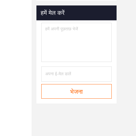
हमें मेल करें
भेजना