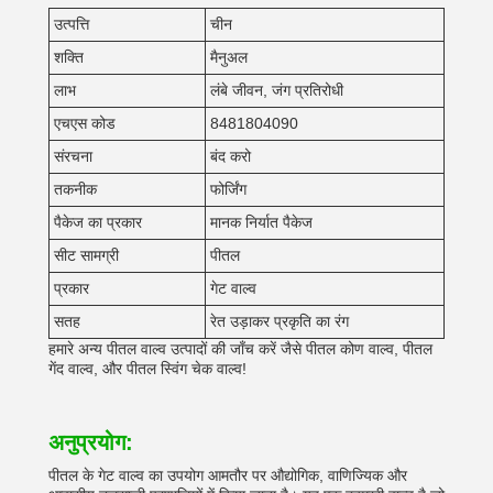
उत्पत्ति
चीन
शक्ति
मैनुअल
लाभ
लंबे जीवन, जंग प्रतिरोधी
एचएस कोड
8481804090
संरचना
बंद करो
तकनीक
फोर्जिंग
पैकेज का प्रकार
मानक निर्यात पैकेज
सीट सामग्री
पीतल
प्रकार
गेट वाल्व
सतह
रेत उड़ाकर प्रकृति का रंग
हमारे अन्य पीतल वाल्व उत्पादों की जाँच करें जैसे पीतल कोण वाल्व, पीतल
गेंद वाल्व, और पीतल स्विंग चेक वाल्व!
अनुप्रयोग:
पीतल के गेट वाल्व का उपयोग आमतौर पर औद्योगिक, वाणिज्यिक और