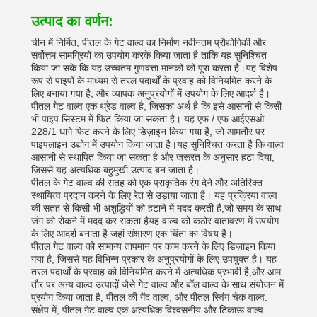
उत्पाद का वर्णन:
चीन में निर्मित, पीतल के गेट वाल्व का निर्माण नवीनतम प्रौद्योगिकी और
सर्वोत्तम सामग्रियों का उपयोग करके किया जाता है ताकि यह सुनिश्चित
किया जा सके कि यह उच्चतम गुणवत्ता मानकों को पूरा करता है।यह विशेष
रूप से पाइपों के माध्यम से तरल पदार्थों के प्रवाह को विनियमित करने के
लिए बनाया गया है, और व्यापक अनुप्रयोगों में उपयोग के लिए आदर्श है।
पीतल गेट वाल्व एक थ्रेड वाल्व है, जिसका अर्थ है कि इसे आसानी से किसी
भी पाइप सिस्टम में फिट किया जा सकता है। यह एफ / एफ आईएसओ
228/1 धागे फिट करने के लिए डिज़ाइन किया गया है, जो आमतौर पर
पाइपलाइन उद्योग में उपयोग किया जाता है।यह सुनिश्चित करता है कि वाल्व
आसानी से स्थापित किया जा सकता है और जरूरत के अनुसार हटा दिया,
जिससे यह अत्यधिक बहुमुखी उत्पाद बन जाता है।
पीतल के गेट वाल्व की सतह को एक प्राकृतिक रंग देने और अतिरिक्त
स्थायित्व प्रदान करने के लिए रेत से उड़ाया जाता है। यह प्रक्रिया वाल्व
की सतह से किसी भी अशुद्धियों को हटाने में मदद करती है,जो समय के साथ
जंग को रोकने में मदद कर सकता हैयह वाल्व को कठोर वातावरण में उपयोग
के लिए आदर्श बनाता है जहां संक्षारण एक चिंता का विषय है।
पीतल गेट वाल्व को सामान्य तापमान पर काम करने के लिए डिज़ाइन किया
गया है, जिससे यह विभिन्न प्रकार के अनुप्रयोगों के लिए उपयुक्त है। यह
तरल पदार्थों के प्रवाह को विनियमित करने में अत्यधिक प्रभावी है,और आम
तौर पर अन्य वाल्व उत्पादों जैसे गेट वाल्व और बॉल वाल्व के साथ संयोजन में
प्रयोग किया जाता है, पीतल की गेंद वाल्व, और पीतल स्विंग चेक वाल्व.
संक्षेप में, पीतल गेट वाल्व एक अत्यधिक विश्वसनीय और टिकाऊ वाल्व