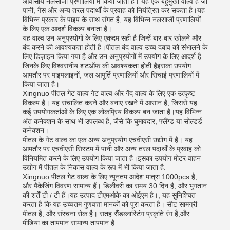
आवासीय नलसाजी प्रणालियों में किया जाता है। यह एक बहुमुखी वाल्व है जो
पानी, गैस और अन्य तरल पदार्थों के प्रवाह को नियंत्रित कर सकता है।यह
विभिन्न प्रकार के पाइप के साथ संगत है, यह विभिन्न नलसाजी प्रणालियों
के लिए एक आदर्श विकल्प बनाता है।
यह वाल्व उन अनुप्रयोगों के लिए एकदम सही है जिन्हें बार-बार खोलने और
बंद करने की आवश्यकता होती है।पीतल बंद वाल्व उच्च दबाव को संभालने के
लिए डिज़ाइन किया गया है और उन अनुप्रयोगों में उपयोग के लिए आदर्श है
जिनके लिए विश्वसनीय शटऑफ की आवश्यकता होती हैइसका उपयोग
आमतौर पर पाइपलाइनों, जल आपूर्ति प्रणालियों और सिंचाई प्रणालियों में
किया जाता है।
Xingnuo पीतल गेट वाल्व गेट वाल्व और गेंद वाल्व के लिए एक उत्कृष्ट
विकल्प है। यह संचालित करने और बनाए रखने में आसान है, जिससे यह
कई उपयोगकर्ताओं के लिए एक लोकप्रिय विकल्प बन जाता है।यह विभिन्न
अंत कनेक्शन के साथ भी उपलब्ध है, जैसे कि घुमावदार, फ्लैंग्ड या सोल्डर्ड
कनेक्शन।
पीतल के गेट वाल्व का एक अन्य अनुप्रयोग एचवीएसी उद्योग में है। यह
आमतौर पर एचवीएसी सिस्टम में पानी और अन्य तरल पदार्थों के प्रवाह को
विनियमित करने के लिए उपयोग किया जाता है।इसका उपयोग मोटर वाहन
उद्योग में पीतल के निकास वाल्व के रूप में भी किया जाता है.
Xingnuo पीतल गेट वाल्व के लिए न्यूनतम आदेश मात्रा 1000pcs है,
और पैकेजिंग विवरण सामान्य हैं। डिलीवरी का समय 30 दिन है, और भुगतान
की शर्तें टी / टी हैं।यह उत्पाद टीएमओके का ओईएम है।, यह सुनिश्चित
करता है कि यह उच्चतम गुणवत्ता मानकों को पूरा करता है। सीट सामग्री
पीतल है, और संरचना रोक है। सतह सैंडब्लास्टिंग प्रकृति रंग है,और
मीडिया का तापमान सामान्य तापमान है.