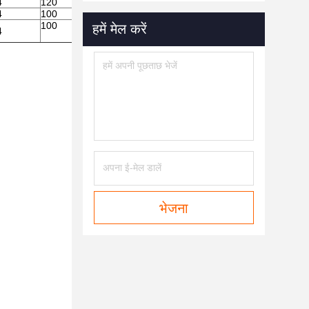
4
120
4
100
100
हमें मेल करें
4
भेजना