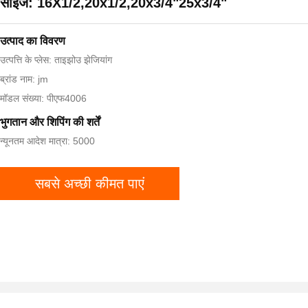
साइज: 16X1/2,20x1/2,20x3/4"25x3/4"
उत्पाद का विवरण
उत्पत्ति के प्लेस: ताइझोउ झेजियांग
ब्रांड नाम: jm
मॉडल संख्या: पीएफ4006
भुगतान और शिपिंग की शर्तें
न्यूनतम आदेश मात्रा: 5000
सबसे अच्छी कीमत पाएं