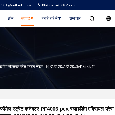
3381@outlook.com
86-0576--87104728
होम
उत्पाद
हमारे बारे में
समाचार
लाइडिंग एक्सियल प्रेस फिटिंग साइज: 16X1/2,20x1/2,20x3/4"25x3/4"
फीमेल स्ट्रेट कनेक्टर PF4006 pex स्लाइडिंग एक्सियल प्रेस 