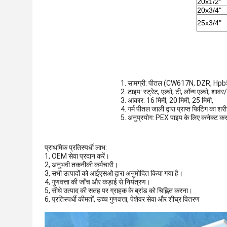
20x1/2"
20x3/4"
25x3/4"
1. सामग्री: पीतल (CW617N, DZR, Hp
2. टाइप: स्ट्रेट, एल्बो, टी, लॉन्ग एल्बो, शावर
3. आकार: 16 मिमी, 20 मिमी, 25 मिमी,
4. गर्म पीतल जाली द्वारा प्राप्त फिटिंग का शर
5. अनुप्रयोग: PEX पाइप के लिए कनेक्ट क
प्राथमिक प्रतिस्पर्धी लाभ:
1, OEM सेवा प्रदान करें।
2, अनुभवी तकनीकी कर्मचारी।
3, सभी उत्पादों को आईएसओ द्वारा अनुमोदित किया गया है।
4, गुणवत्ता की जाँच और कड़ाई से नियंत्रण।
5, सीधे उत्पाद की सतह पर ग्राहक के ब्रांड को चिह्नित करना।
6, प्रतिस्पर्धी कीमतों, उच्च गुणवत्ता, पेशेवर सेवा और शीघ्र वितरण