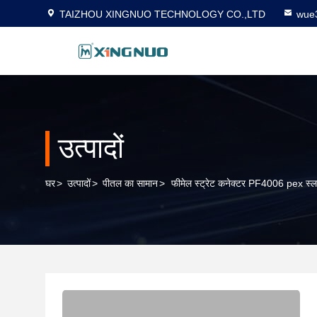
TAIZHOU XINGNUO TECHNOLOGY CO.,LTD
wue
उत्पादों
घर
>
उत्पादों
>
पीतल का सामान
>
फीमेल स्ट्रेट कनेक्टर PF4006 pex स्