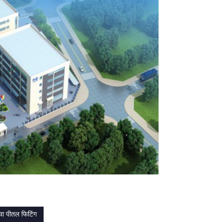
या पीतल फिटिंग