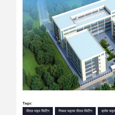
Tags:
पीतल पाइप फिटिंग
निकल चढ़ाया पीतल फिटिंग
क्रोम चढ़ा