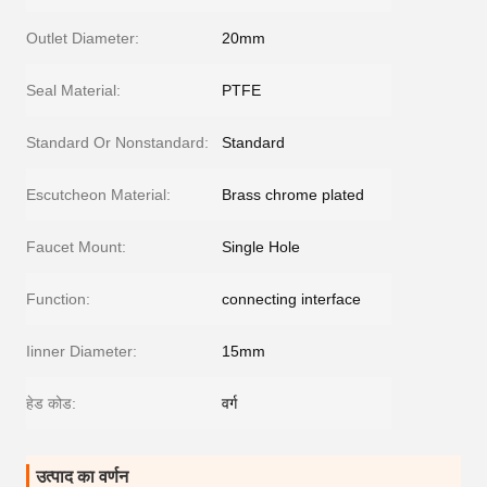
Outlet Diameter:
20mm
Seal Material:
PTFE
Standard Or Nonstandard:
Standard
Escutcheon Material:
Brass chrome plated
Faucet Mount:
Single Hole
Function:
connecting interface
Iinner Diameter:
15mm
हेड कोड:
वर्ग
उत्पाद का वर्णन