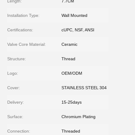
Length:
7.7CM
Installation Type:
Wall Mounted
Certifications:
cUPC, NSF, ANSI
Valve Core Material:
Ceramic
Structure:
Thread
Logo:
OEM/ODM
Cover:
STAINLESS STEEL 304
Delivery:
15-25days
Surface:
Chromium Plating
Connection:
Threaded