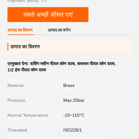
Payment Terms: T/T
सबसे अच्छी कीमत पाएं
उत्पाद का विवरण
उत्पाद का वर्णन
उत्पाद का विवरण
प्रमुखता देना:
वाशिंग मशीन पीतल कोण वाल्व
,
बाथरूम पीतल कोण वाल्व
,
1/2 इंच पीतल कोण वाल्व
Material:
Brass
Pressure:
Max.25bar
Normal Temperature:
-10~110°C
Threaded:
ISO228/1