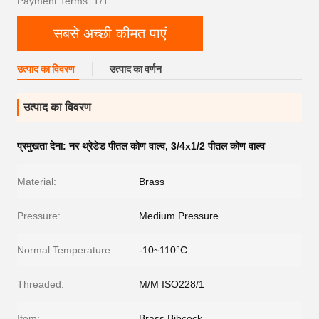
Payment Terms: T/T
सबसे अच्छी कीमत पाएं
उत्पाद का विवरण
उत्पाद का वर्णन
उत्पाद का विवरण
प्रमुखता देना:
नर थ्रेडेड पीतल कोण वाल्व
,
3/4x1/2 पीतल कोण वाल्व
Material:
Brass
Pressure:
Medium Pressure
Normal Temperature:
-10~110°C
Threaded:
M/M ISO228/1
Item:
Brass Bibcock