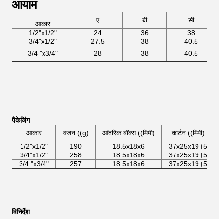
आयाम
ए
बी
सी
आकार
1/2"x1/2"
24
36
38
3/4"x1/2"
27.5
38
40.5
3/4 "x3/4"
28
38
40.5
पैकेजिंग
आकार
वजन ((g)
आंतरिक बॉक्स ((मिमी)
कार्टन ((मिमी)
1/2"x1/2"
190
18.5x18x6
37x25x19।5
3/4"x1/2"
258
18.5x18x6
37x25x19।5
3/4 "x3/4"
257
18.5x18x6
37x25x19।5
विनिर्देश