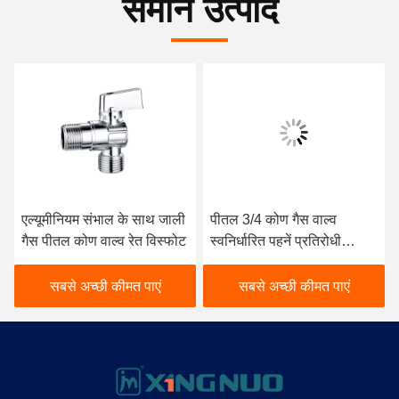
समान उत्पाद
एल्यूमीनियम संभाल के साथ जाली
पीतल 3/4 कोण गैस वाल्व
गैस पीतल कोण वाल्व रेत विस्फोट
स्वनिर्धारित पहनें प्रतिरोधी
BV1005-MF
सबसे अच्छी कीमत पाएं
सबसे अच्छी कीमत पाएं