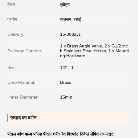
हैंडल:
एबीएस
प्रयोग:
बाथरूम, रसोई
Delivery:
15-30days
1 x Brass Angle Valve, 2 x G1/2 inc
Package Content:
h Stainless Steel Hoses, 1 x Mounti
ng Hardware
Size:
1/2' - 1'
Core Material:
Brass
Iinner Diameter:
15mm
उत्पाद का वर्णन
पीतल कोण वाल्व फोल्ड पीतल शरीर रेत विस्फोट निकेल लेपित नाममात्र