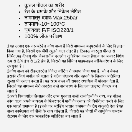
कुचल पीतल का शरीर
रेत के धमाके और निकेल लेपित
नाममात्र दबावःMax.25bar
तापमानः-10~100°C
घुमावदार F/F ISO228/1
100% लीक परीक्षण
1यह उत्पाद एक नर-थ्रेडेड कोण वाल्व है जिसे बाथरूम अनुप्रयोगों के लिए डिज़ाइन
किया गया है, जिसमें एक धीमी खुलने वाला तंत्र है। टिकाऊ कारतूस पीतल से
निर्मित,यह दीर्घायु और विश्वसनीय प्रदर्शन सुनिश्चित करता हैवाल्व का आकार विशेष
रूप से 3/4 इंच से 1/2 इंच है, जिससे यह विभिन्न पाइपलाइन कॉन्फ़िगरेशन के लिए
उपयुक्त है।
2कोण वाल्व को सैंडब्लास्टेड निकेल कोटिंग से समाप्त किया गया है, जो न केवल
इसकी सौंदर्य अपील को बढ़ाता है बल्कि संक्षारण और पहनने के खिलाफ अतिरिक्त
सुरक्षा भी प्रदान करता है।यह खत्म वाल्व की समग्र स्थायित्व में योगदान देता है,
जिससे यह बाथरूम जैसे आर्द्रता वाले वातावरण के लिए एक उत्कृष्ट विकल्प बन
जाता है।
3अपने विचारशील डिजाइन और उच्च गुणवत्ता वाली सामग्रियों के साथ, यह पीतल
कोण वाल्व आपके बाथरूम के फिक्स्चर में पानी के प्रवाह को नियंत्रित करने के लिए
एक आदर्श समाधान है।इसके नर थ्रेडिंग आसान स्थापना के लिए अनुमति देता हैयह
वाल्व कार्यक्षमता को शैली के साथ जोड़ता है, जिससे यह किसी भी आधुनिक बाथरूम
सेटअप के लिए एक व्यावहारिक अतिरिक्त बन जाता है।