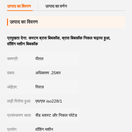
उत्पाद का विवरण
उत्पाद का वर्णन
उत्पाद का विवरण
प्रमुखता देना:
कस्टम ब्रास बिबकॉक
,
ब्रास बिबकॉक निकल चढ़ाया हुआ
,
वॉशिंग मशीन बिबकॉक
सामग्री:
पीतल
दबाव:
अधिकतम .25बार
ओईएम:
रिवाज़
लड़ी पिरोया हुआ:
एम/एफ iso228/1
प्रसंस्करण कला:
सैंड ब्लास्ट और निकल प्लेटेड
प्रयोग:
वॉशिंग मशीन