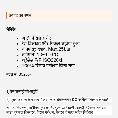
उत्पाद का वर्णन
विनिर्देश
जाली पीतल शरीर
रेत विस्फोट और निकल चढ़ाया हुआ
नाममात्र दबाव: Max.25bar
तापमान:-10~100°C
थ्रेडेड F/F ISO228/1
100% रिसाव परीक्षण किया गया
मंडल सं: BC2004
1)
तेज सामग्री की आपूर्ति
.
2) प्रत्येक वाल्व के माध्यम से डाला जाता है
छह-चरण QC प्रक्रिया
वितरण के पहले।
सामग्री नियंत्रण, मशीनिंग गुणवत्ता नियंत्रण, आने वाली सामग्री निरीक्षण, असेंबली
लाइन गुणवत्ता नियंत्रण, रिसाव परीक्षण, वितरण से पहले अंतिम निरीक्षण।