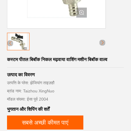
कस्टम पीतल बिबॉक निकल मढ़वाया वाशिंग मशीन बिबॉक वाल्व
उत्पाद का विवरण
उत्पत्ति के प्लेस: झेजियांग ताइज़हौ
ब्रांड नाम: Taizhou XingNuo
मॉडल संख्या: ईसा पूर्व 2004
भुगतान और शिपिंग की शर्तें
सबसे अच्छी कीमत पाएं