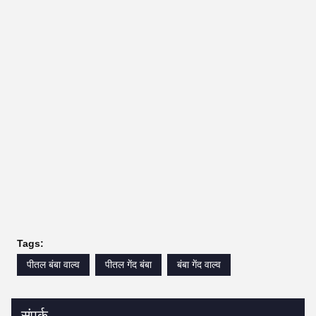
Tags:
पीतल बंबा वाल्व
पीतल गेंद बंबा
बंबा गेंद वाल्व
संपर्क