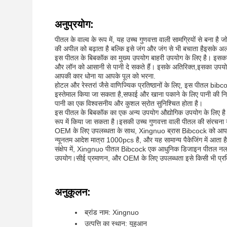
अनुप्रयोग:
पीतल के वाल्व के रूप में, यह उच्च गुणवत्ता वाली सामग्रियों से बना है
की अपील को बढ़ाता है बल्कि इसे जंग और जंग से भी बचाता हैइसके अलाव
इस पीतल के बिबकॉक का मुख्य उपयोग बाहरी उपयोग के लिए है। इसका 
और लॉन को आसानी से पानी दे सकते हैं। इसके अतिरिक्त,इसका उपयोग 
आपकी कार धोना या आपके पूल को भरना.
होटल और रेस्तरां जैसे वाणिज्यिक प्रतिष्ठानों के लिए, इस पीतल bibc
इस्तेमाल किया जा सकता है,सफाई और खाना पकाने के लिए पानी की नि
पानी का एक विश्वसनीय और कुशल स्रोत सुनिश्चित होता है।
इस पीतल के बिबकॉक का एक अन्य उपयोग औद्योगिक उपयोग के लिए है। इस
रूप में किया जा सकता है।इसकी उच्च गुणवत्ता वाली पीतल की संरचना
OEM के लिए उपलब्धता के साथ, Xingnuo ब्रास Bibcock को आपकी
न्यूनतम आदेश मात्रा 1000pcs है, और यह सामान्य पैकेजिंग में आता 
संक्षेप में, Xingnuo पीतल Bibcock एक आधुनिक डिजाइन पीतल नल है
उपयोग।सीई प्रमाणन, और OEM के लिए उपलब्धता इसे किसी भी प्रतिष
अनुकूलन:
ब्रांड नाम: Xingnuo
उत्पत्ति का स्थान: युहुआन