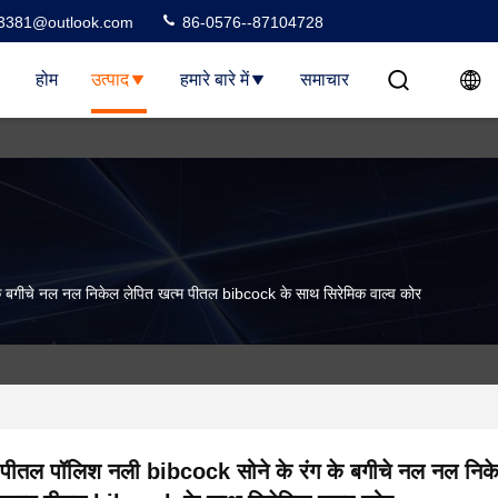
3381@outlook.com
86-0576--87104728
होम
उत्पाद
हमारे बारे में
समाचार
े बगीचे नल नल निकेल लेपित खत्म पीतल bibcock के साथ सिरेमिक वाल्व कोर
पीतल पॉलिश नली bibcock सोने के रंग के बगीचे नल नल निक