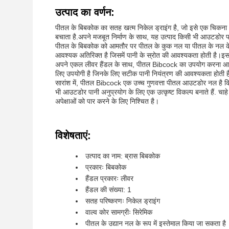
उत्पाद का वर्णन:
पीतल के बिबकोक का सतह खत्म निकेल ड्राइंग है, जो इसे एक चिकना 
बचाता है.अपने मजबूत निर्माण के साथ, यह उत्पाद किसी भी आउटडोर प
पीतल के बिबकोक को आमतौर पर पीतल के कुक नल या पीतल के नल के रूप
आवश्यक अतिरिक्त है जिसमें पानी के स्रोत की आवश्यकता होती है।इ
अपने एकल लीवर हैंडल के साथ, पीतल Bibcock का उपयोग करना आसान ह
लिए उपयोगी है जिनके लिए सटीक पानी नियंत्रण की आवश्यकता होती है,जै
सारांश में, पीतल Bibcock एक उच्च गुणवत्ता पीतल आउटडोर नल है 
भी आउटडोर पानी अनुप्रयोग के लिए एक उत्कृष्ट विकल्प बनाते हैं. 
अपेक्षाओं को पार करने के लिए निश्चित है।
विशेषताएं:
उत्पाद का नाम: ब्रास बिबकोक
प्रकारः बिबकोक
हैंडल प्रकारः लीवर
हैंडल की संख्या: 1
सतह परिष्करणः निकेल ड्राइंग
वाल्व कोर सामग्रीः सिरेमिक
पीतल के उद्यान नल के रूप में इस्तेमाल किया जा सकता है