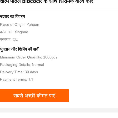
खत्म पीतल bibcock के साथ सिरेमिक वाल्व कोर
उत्पाद का विवरण
Place of Origin: Yuhuan
ब्रांड नाम: Xingnuo
प्रमाणन: CE
भुगतान और शिपिंग की शर्तें
Minimum Order Quantity: 1000pcs
Packaging Details: Normal
Delivery Time: 30 days
Payment Terms: T/T
सबसे अच्छी कीमत पाएं