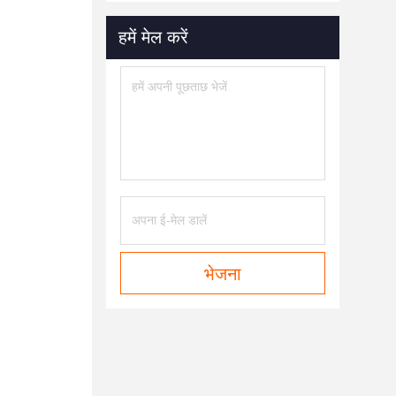
हमें मेल करें
भेजना