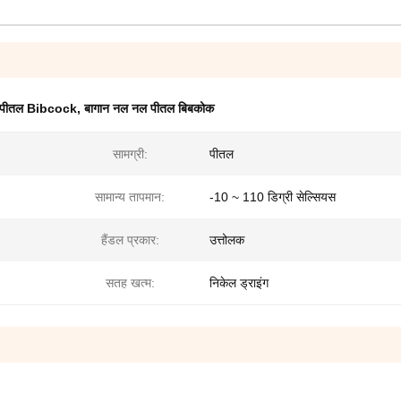
्त पीतल Bibcock
,
बागान नल नल पीतल बिबकोक
सामग्री:
पीतल
सामान्य तापमान:
-10 ~ 110 डिग्री सेल्सियस
हैंडल प्रकार:
उत्तोलक
सतह खत्म:
निकेल ड्राइंग