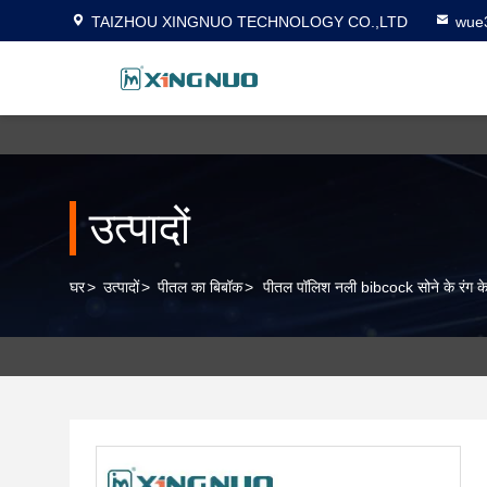
TAIZHOU XINGNUO TECHNOLOGY CO.,LTD
wue
उत्पादों
घर
>
उत्पादों
>
पीतल का बिबॉक
>
पीतल पॉलिश नली bibcock सोने के रंग क