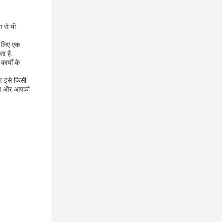
 से भी
े लिए एक
ा है.
र्यों के
ण इसे किसी
रने और आपकी