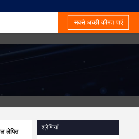
सबसे अच्छी कीमत पाएं
श्रेणियाँ
ेल लेपित